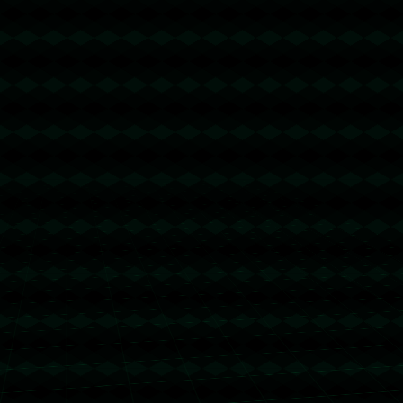
淺。而如今，類似巴雷拉、費爾梅倫以及維爾茨等球員
也是基於這種性價比原則的引援選項，這既保證未來陣
容的深度，又避免了過大的資金負擔。
如今的巴薩正處於一個重建的十字路口。無論最終這三