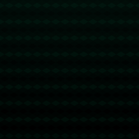
Barella）**，這位在意甲國際米蘭表現突出的中場球員
正在吸引歐洲豪門紛紛競逐。巴雷拉具備出色的物理對
抗能力、前場壓迫及進攻支援能力，同時他還有一顆
“大心臟”，在各類重要賽事中，他屢屢能在關鍵時刻貢
獻助攻或進球。
作為*中場平衡*的完美代表，巴雷拉不僅可以為巴薩增
加進攻層次感，還能在防守端提供額外的屏障作用。巴
薩當前中場的更新換代正處於關鍵時期，巴雷拉無疑是
解決這一難題的重要拼圖。
### **案例分析：低花費與高價值的引援藝術**
過去幾個賽季，巴薩曾成功以更“務實化”的方式完成了
數筆重要交易。例如，佩德里的引進成為一大亮點。他
的低廉轉會費和當前價值的驚人對比讓俱樂部受益匪