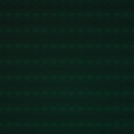
能性的表現中，展現出極大的吸引力，成為巴薩補強計
劃的重要候選人。
### **巴薩尋找新旗手：年輕與實力的平衡**
巴薩在過去幾年中，一方面因陣容老化問題困擾，另一
方面也急需重塑球隊在歐洲賽場的競爭力。俱樂部正致
力於引入年輕有潛力球員，以實現長期穩定的戰術體
系。由於財政問題限制，其引援策略更加傾向於物有所
值的選擇。
**維爾茨（Florian Wirtz）**無疑是安全與潛力兼具的
優質選擇之一。這位年僅20歲的德國中場正在勒沃庫森
大放異彩。他憑藉靈活的技術、敏銳的洞察力以及關鍵
時刻的決策能力，被譽為“下一個哈弗茨”。作為巴薩重
視的進攻轉型節點，維爾茨的特質與巴薩歷來的技術型