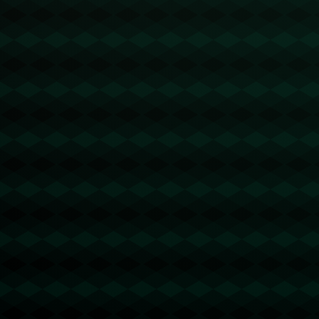
## **曾经闪耀的豪门，如今的落寞现实**
当球迷谈起“中超8冠王”，广州恒大队的名字无疑是首当其
已埋下。**2019年以来，恒大的财务状况逐渐出现问题
而就在同一日，两支在中甲和中乙联赛中摸爬滚打的俱乐部
体系更加举步维艰。
## **金元足球的泡沫，谁为此买单？**
上一个十年，被称为“金元足球”时代的中国职业足球，似
的模式，从一开始就注定了无法长久。**2015年时，广
最终无奈解散或停运。