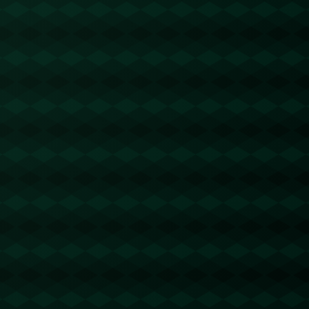
曾荣膺中超冠军、甚至斩获过亚冠顶级荣誉的球队。这一现象