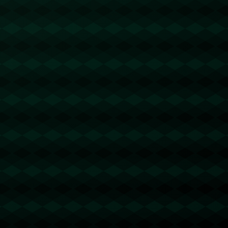
创造了“金元足球”的辉煌时代。**然而，光鲜背后的隐忧早
托管，广州恒大从辉煌的巅峰慢慢滑向了深渊。
柱，承载着未来之星的成长梦。然而，它们的解散让整个青训
外教，薪资水平节节攀升。**然而，这种过度依赖资本输血
。而今天，这些巨额支出却反成累赘，导致俱乐部资金链断裂，