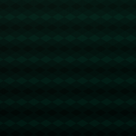
冲。广州恒大曾凭借强大的财力与扎实的球员储备，一度统治中国足球，并
，母公司债务风波使得俱乐部运营难以为继。从引进顶级外援到求助于政府
也无奈宣布退出——这些小型俱乐部一度被视为中国足球青训体系的支
乎一度“繁荣昌盛”。全国各地的俱乐部纷纷引入巨额投资，高价聘请外援和
州恒大以4200万美元的巨资签约巴西球星保利尼奥，成为媒体追捧的焦点