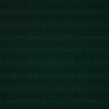
是否具备“冠军相”的热议。所谓“冠军相”，不仅仅是胜
利，更是一种强者气质。国安通过稳健的控球和精细的
战术安排，在赛场上展现了成熟的一面。他们通过持球
时间的控制、精准的传球以及团队配合，构建起一座足
球堡垒，让对手难以逾越。
**关键比赛中的冷静发挥**
在面对劲敌时，北京国安并不急于求成，而是稳扎稳