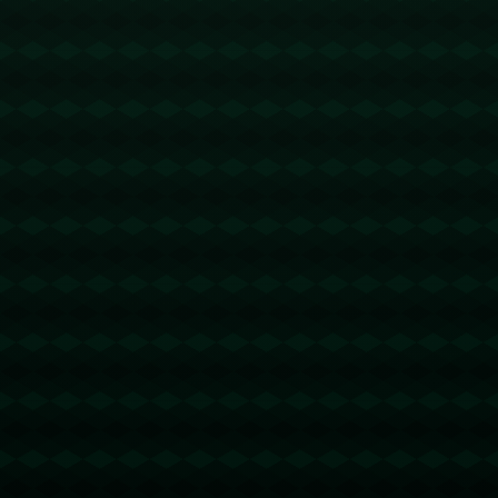
**案例分析：与其说风格，不如说实力**
为了证明这一观点，不妨看看其他球队的历史表现。回
顾过去，许多不为人所注意的胜利者，正是依靠这种
“不动声色”的制胜之道走向了冠军的巅峰。例如，欧洲
的一些豪门球队常常在联赛中以**“积小胜为大胜”**的
方法最终夺冠。这种方式不仅考验球队的长期策略能
力，更需要其在赛季时刻保持高度的集中与自信。
**结语**