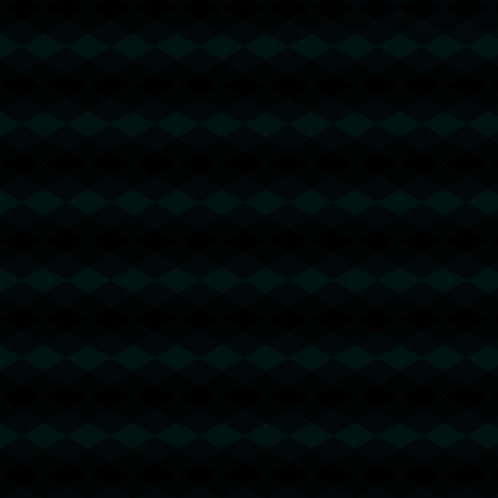
因此，虽然这些西部弱队的管理策略看似影响有限，但对
值。如果快船与湖人能够在这样一个有利环境中精准发挥，