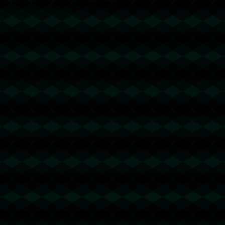
们在竞争中站稳脚跟，也能为球迷们带来更多悬念和观赏价