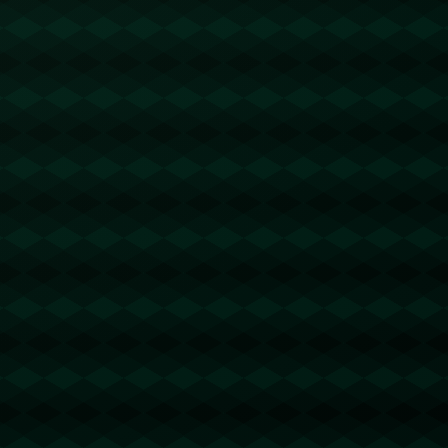
选择安静度过今年，这使得球队不得不调整其比赛策略，甚至
，从而提高他们在赛季中的排名和表现。