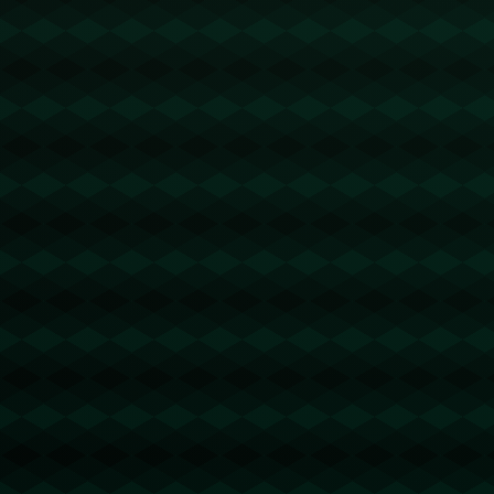
**核心球员提前报销的影响**
弱队的核心球员提前报销不仅影响球队士气，还对球队整体
影响赛季目标。这种情况下，快船和湖人未来面对这些球队
**快船与湖人的潜在获得**