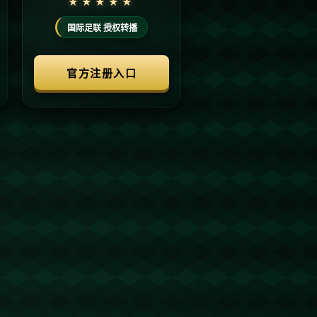
联系我们
施摆烂策略​.