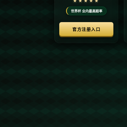
网站首页
快船与湖人迎