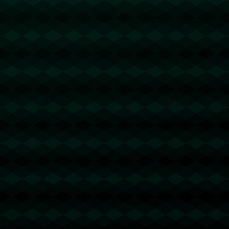
们稳固战绩的重要机会。快船拥有如科怀·伦纳德和保罗·乔
的对手时，更容易确保胜利并积累战绩，在赛季末争夺更好排