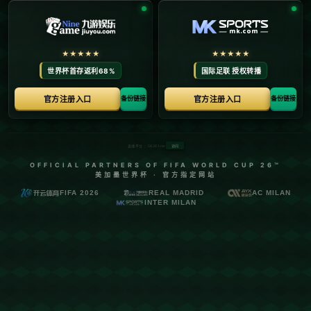
卫冕冠军辽宁男篮仅排第6，本赛季为何表
现下滑？辽篮困境背后的原因分析.
发布时间：2026-08-07
## **卫冕冠军辽宁男篮仅排第6，本赛季为何表现下
滑？辽篮困境背后的原因分析**
作为CBA联赛的卫冕冠军，辽宁男篮在上个赛季表现卓
越，令无数球迷赞叹。然而，本赛季辽宁男篮跌至积分
榜第6位，成绩远未达到预期，令人不禁疑惑：究竟是
什么原因让这支球队陷入困境？本文将深入分析辽篮表
现下滑的因素，旨在为球迷揭开背后的谜团。
### **球员核心受伤，阵容完整性受损**