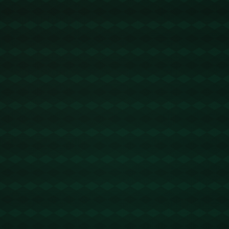
辽宁男篮本赛季开局表现不佳，与核心球员的伤病有直
接关系。**郭艾伦、赵继伟等多名主力球员因伤缺阵
**，对球队整体实力造成了巨大影响。郭艾伦作为球队
的进攻轴心，他的缺阵不仅让辽宁的后场火力锐减，也
打乱了教练组的战术部署。例如在与浙江男篮的一场较
量中，缺乏郭艾伦对关键时刻的把控，导致辽宁在最后
几分钟连续失误，痛失胜局。
此外，随着赛季深入，即便球员逐渐复出，伤病后的恢
复状态仍然让人担忧。*职业运动员的竞技状态往往需
要充足时间逐步调整*，这一“阴影”也让辽篮在赛场上
始终未能找回想要的节奏。
### **战术执行力下滑**