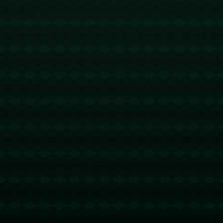
的各种强手，球员心理上的压力成为不容忽视的问题。
以今年与广东男篮的一场对决为例，这场比赛辽篮在开
局状态极佳，却在第三节被对手逆转反超。赛后分析指
出，球员在比分领先时产生了松懈心理，将比赛拖入了
对方擅长的快节奏中。过大的心理包袱和压力，使球队
屡屡在关键比赛中“关键时刻丢关键分”。
### **板凳深度不足**