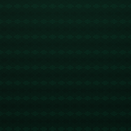
一个复盘关键比赛的案例便足以揭示这一问题。在与山
东男篮的一场失利中，辽宁队的内外线轮转频频出现配
合问题，尤其是前场篮板保护不力，令对手一次又一次
抓住转换进攻机会。这种战术执行力的低迷，显然让卫
冕冠军本赛季显得力不从心。
造成这种情况的最大原因是球员伤病及新人融入的双重
影响。多名关键球员缺阵让主教练杨鸣不得不临时调整
战术。而新人替补在执行战术时并不熟悉团队打法，导
致整支球队的协同作战效率显著下降。
### **心理压力与状态迷失**
卫冕冠军头衔往往是一把“双刃剑”。*上赛季全队上下
经历了巅峰时光，但随之而来的心理负担也逐渐显现
*。辽宁队从“追赶者”转变为“被追赶者”，面对赛场上