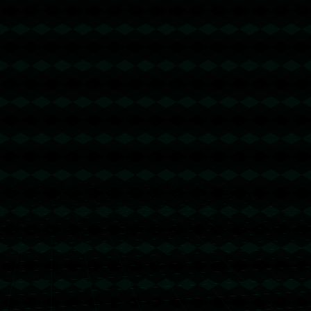
外援策略上缺乏调整，导致外援与本土球员之间的化学
反应出现问题*。以球队的锋线为例，一些配合战术失
误不仅拖慢了进攻节奏，还让防守端增加了负担。
---
总的来说，辽宁男篮本赛季的困境无疑是种种因素叠加
的结果。从核心球员伤病到心理压力，从战术执行力下