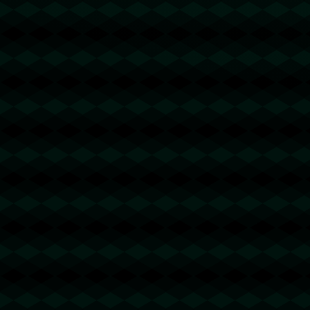
另外，他的冷静心态也是成功的重要原因之一。**在关键
他的制胜法宝。**