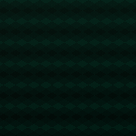
他超级得分手作一番对比。例如，凯尔特人队的塔图姆同样是近年来表
速进入状态，辅佐球队得分。
乔治和科怀·伦纳德做对比时，这位新晋球员即使在“巨头”光芒下仍能保
比赛后段连续命中三记三分，彻底杀死比赛悬念。