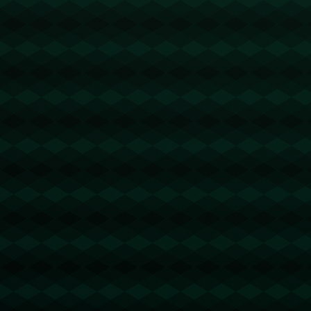
为了更全面地分析这位球员的价值，不妨将他与联盟中的其
适应性。而快船的新星则不同，他能够在球队攻防转换中快
更值得注意的是，当我们将其与快船阵中的明星球员保罗·
这一点在近期与金州勇士队的交锋中体现得尤为明显，他在