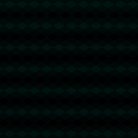
比赛中，他能够保持绝对专注，即便面对联盟中顶级防守球员的严密压迫