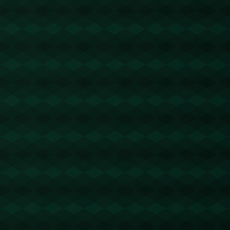
猛的突破还是高效的得分能力，他的比赛表现堪称完美，这也
潜在影响。
关键时刻挺身而出，为球队拿下关键分数。**数据显示，最
分手之一。