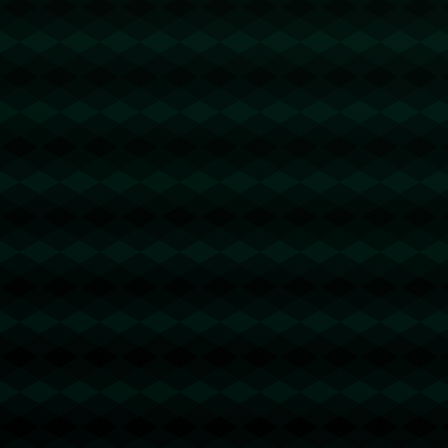
---
### **火热状态背后的训练与心态：成功的秘诀**
这位球员能够持续展现火热状态，离不开他的勤奋训练和
练，以应对对抗性的防守压力。这些努力显然得到了回报。