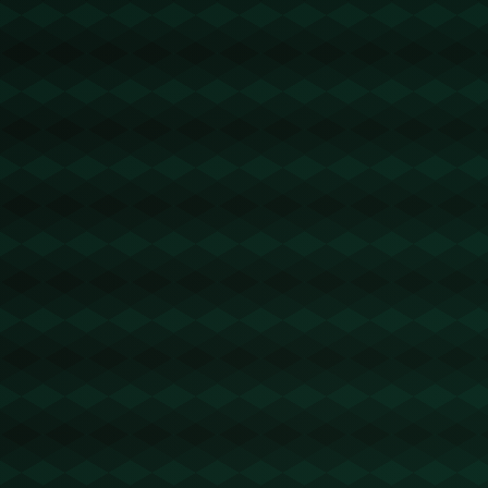
### 快船新晋超级得分手持续状态火热：他能否成为球队的