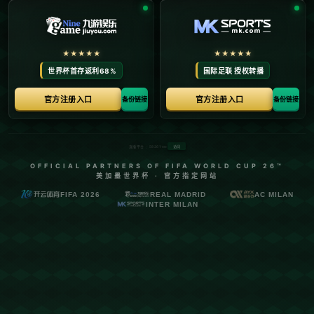
曝给郭艾伦造成重伤之人出面了，亲自前
往医院探望，结局并不美好.
发布时间：2026-08-06
**前言**：郭艾伦，这位在篮球场上叱咤风云的球员，
近期却因为一场不幸的事件而备受关注。在一场关键的
比赛中，郭艾伦意外受伤，引发了球迷和媒体的广泛关
注。然而，给郭艾伦造成重伤的球员近日终于作出了回
应，亲自前往医院探望这位受伤的同胞。*这场邂逅的
结局却并不如人意，背后隐藏着怎样的故事和情感呢？
*
郭艾伦受伤事件发生在一场备受瞩目的CBA比赛中。在