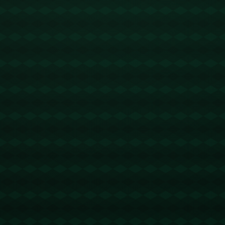
國奧隊的教練團隊明顯在這兩方面都做到了極致。
**超齡球員方面**，備受矚目的明星之一是效力於墨西
哥老虎隊的佛洛里安·托萬（Florian Thauvin）。托萬作
為2018年世界杯冠軍成員，擁有豐富的大賽經驗，他被
選入陣容正是為了解決團隊在關鍵比賽中的不穩應對。
他的技術能力與比賽閱讀能力，無疑是年輕球員們學習
的標杆。
**年輕才俊領銜**，名單中還有效力於多家歐洲豪門的
潛力新星，例如效力於巴黎聖日耳曼（PSG）的中場達
尼洛（Danilo Pereira）和摩納哥的中衛伯諾（Benoit
Badiashile）。他們在俱樂部已經展現出驚人的成長速
度，體現出了法國足球強大的青訓實力。
### **核心陣容解析：平衡的重要性**