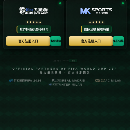
東京奧運會法國國奧隊陣容名單.
发布时间：2026-08-08
**東京奧運會法國國奧隊陣容名單：青春與實力並存的
夢之隊**