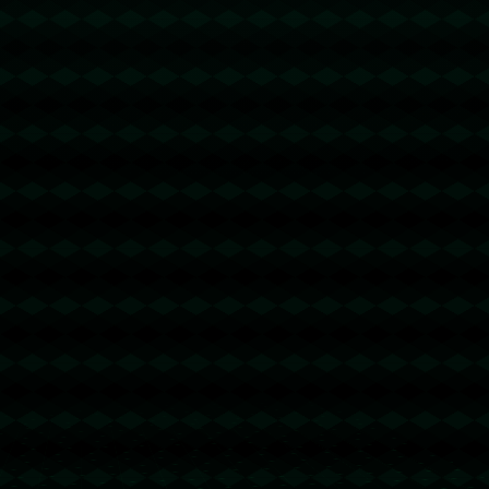
**湖人未来展望：继续征战与战略调整**
湖人逆袭至西部第四位，无疑为即将到来的季后赛奠定
了更坚实的基础。**关键词：湖人战略调整**将在他们
未来的比赛中继续发挥重要作用。球队将继续借力詹姆
斯的经验和队伍的整体协作，争取更进一步。同时，他
们通过放眼长远的阵容规划，全力以赴争取总冠军。