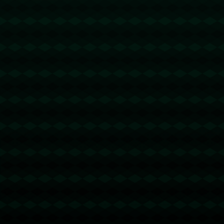
---
**社交平台与线下互联：助力国足应援的传播**
值得注意的是，这场主场对决不仅在线下掀起了支持热
潮，还通过多种方式扩大了社交平台的互动。在杭州的
线下活动中，很多支持者选择通过短视频平台、直播平
台记录现场氛围，为远程观看的球迷传递激情。
*像抖音、微博等平台上的“#国足应援”“#杭州主场国足
加油”话题迅速登热门，许多用户通过直播或上传比赛
当天的视频，为杭州的应援活动量身传播。* 此外，一