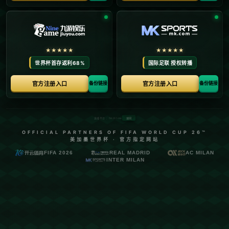
国足就是国足！和澳大利亚的主场对决带
动了整个杭州的线下应援….
发布时间：2026-08-07
**国足就是国足！和澳大利亚的主场对决带动了整个杭
州的线下应援热潮**
在这个激情涌动的绿茵赛场，国足再次用他们的努力和
韧性点燃了国内球迷的热血。不久前的国足与澳大利亚
的主场对决不仅是一次高水平的较量，更是一次引发城
市应援文化的全面爆发。这场比赛成为了杭州的一大盛
事，吸引了无数球迷的目光，也让线下应援活动呈现出
前所未有的规模。