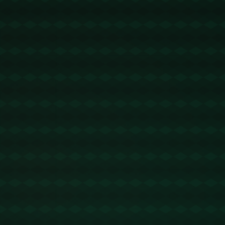
---
**主场优势与杭州的足球氛围**
对于国足来说，主场作战一直是振奋士气的重要因素。
这次在杭州举办的比赛不仅是国家队的战场，也让这座
拥有悠久文化积淀的城市展现了它对现代体育的热情。
作为近年来迅速发展的足球支持者版图，杭州凭借自身
的独特魅力，结合大力支持的体育场馆建设和服务配
套，形成了一种**浓厚的足球氛围**。
整个城市从赛前的宣传海报到赛时的线下活动，几乎都
在围绕这场国足与澳大利亚的对决展开。杭州的大街小
巷都布满了红色助威标志，地铁广告屏循环播放着国足
的宣传片，**比赛日当天更是涌现了大量球迷聚集区，