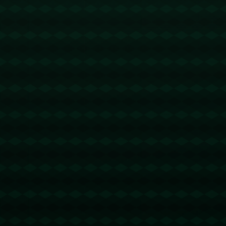
比如在杭州的**武林广场**和各大购物中心，球迷们自
发组织了大屏直播和助战集会，手持国旗与横幅，高喊
“国足加油”。商家也顺势举办了相关活动，如推出以国
足为主题的限量球衣周边、折扣券和互动抽奖游戏等，
营造了浓厚的体育盛况氛围。
此外，一个较为独特的案例是，杭州某科技公司的员工
自发组建了工作场地中的“国足应援直播角”，在比赛当
天统一穿红衣，为国足加油。这种形式让应援活动深入
到了更多场景，更直接促进了足球文化的深度发展。