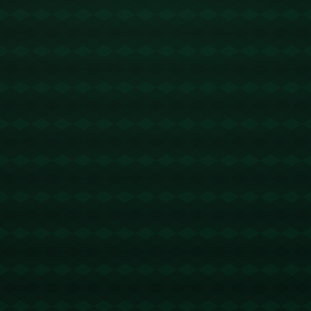
的实力。
**教练组的战略布局**和**球员的技战术配合**是此次
赛程中另一个值得称道的亮点。教练团队在每场比赛前
都进行了精心的分析和准备，通过针对性强的战术，最
大化地发挥了球员的优势。例如，在对阵亚洲传统劲旅