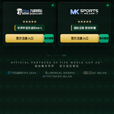
决赛惜败，中国三人篮球男队仍创亚洲杯
最佳战绩.
发布时间：2026-08-09
在刚刚结束的亚洲杯三人篮球赛中，中国三人篮球男队
以其**非凡的表现**引起了广泛关注。虽然在决赛中惜
败，但他们仍创造了历史最佳战绩，为中国篮球增添了
一道亮丽的风景线。本文将深入探讨这次比赛的亮点，
分析中国三人篮球男队的成功经验，并展望他们的未来
发展。