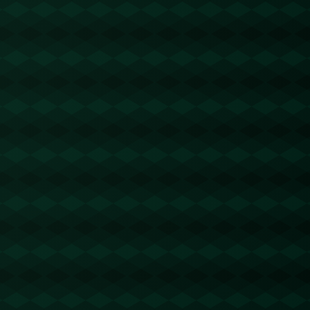
球员加盟球队。这一消息不仅令蓉城球迷欣喜若狂，也对整个
来更多可能性。德尔加多曾效力于多支欧洲顶级联赛球队，在
**。
的到来有助于提升整个球队的防守质量。