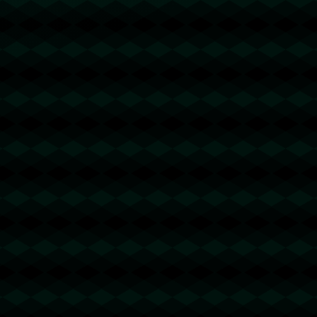
丰富的球迷活动和营销措施，**成功吸引了年轻一代粉丝的
**。根据实际比赛数据分析，球队的多样化配置和合理的战
援不仅为球队在场上的表现带来提升，也通过吸引更多的关注