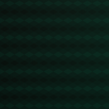
**蓉城官宣：德尔加多、刘殿座、廖力生等8人加盟的意义*
在中国足球界，每一次俱乐部的重大引援都会引起广泛关注
中超联赛的格局产生了深远的影响。
**提升球队实力与竞争力**
**首先，新援的加入意味着蓉城队实力的显著增强。**
比赛中的灵活多变和精准射门能力都是他的强项。这对于蓉城
刘殿座则是一名经验丰富的门将，他的加盟无疑为球队的后