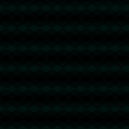
为了实现商业成功，品牌应该抓住曼联太太团这一特殊群体
例如，为体育用品行业提供赞助，或为她们量身定制化，联
**案例分析：科琳·鲁尼的品牌之路**
科琳·鲁尼不仅是曼联传奇球星韦恩·鲁尼的妻子，她还创
引年轻女性群体，使得品牌快速扩张，并在时尚界占据一席
**总结**
曼联太太团无疑是球场外一股不可忽视的力量，她们不仅对
高峰。随着媒体的聚焦和社交平台的普及，太太团的商业价
上一篇：西甲-姆巴佩帽子戏法 皇马3-0客胜巴拉杜利德.
下一篇：香港观众看《哪吒2》：真的不要自嗨了！看看大家真