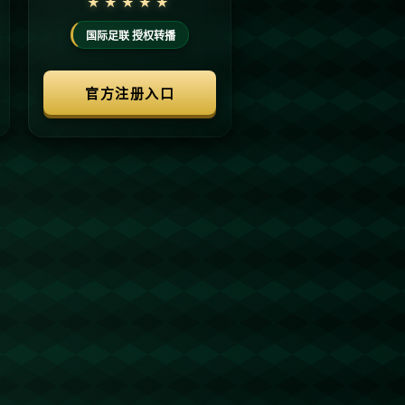
联系我们
.