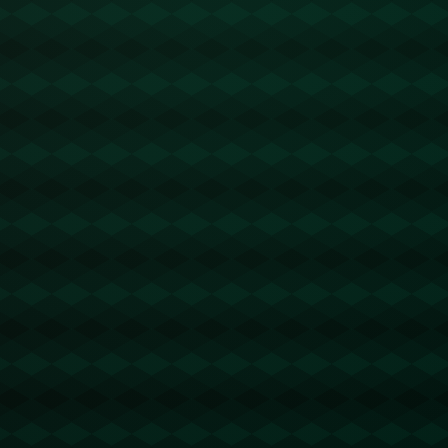
发布时间：2026-08-08
溢的比赛吸引着无数球迷。然而，在球场外，有一个群体同样备受关注，
多姿多彩，宛如百花齐放，争奇斗艳。本文将深入探讨曼联太太团的组成
跃分子。她们涉及时尚、音乐、运动等多个领域，各具特色。无论是**曾是
作对象，还能将自己的生活方式推广给更广泛的受众。在社交媒体时代，她
如何以其独特的魅力驱动品牌价值。
不仅吸引着大量粉丝，还能有效影响粉丝的消费行为。以乔治娜·罗德
济收益，而乔治娜个人也通过此提升了自己的影响力。