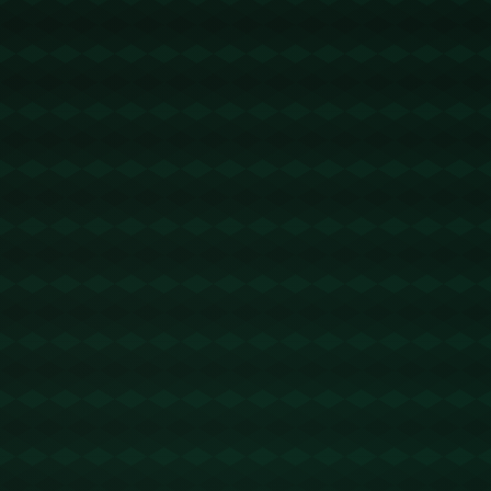
**NBA历史大前锋TOP5榜单**，但其中的取舍却引发
了广泛热议，尤其是**卡尔·马龙的落选**令人意外。
这到底是怎么回事？我们一起来解析。
### **路威版历史大前锋TOP5榜单**
根据路威的榜单，入选的五名球员分别是：**蒂姆·邓
肯、凯文·加内特、德克·诺维茨基、字母哥扬尼斯·阿德
托昆博，以及丹尼斯·罗德曼**。在详细分析这个名单
之前，有一点值得注意：榜单中的**大前锋定义并不局
限于传统角色**，而更多关注的是球员实际对比赛的影
响力，这与传统排名的偏好略有不同。
#### **第一名：蒂姆·邓肯（公认的“历史最佳大前
锋”）**