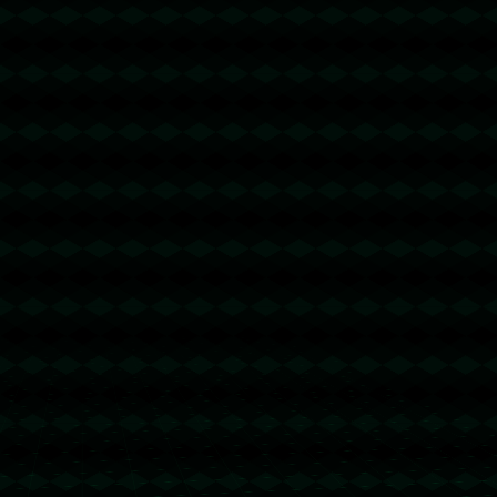
### **字母哥&丹尼斯·罗德曼的入选引讨论**
#### **字母哥：大前锋位置的新标杆**
**扬尼斯·阿德托昆博**近年来表现出的统治力堪称惊
人，尤其是2021年的总冠军，他在总决赛第六场狂砍50
分的表现，更是奠定了他在历史最佳大前锋讨论中的地
位。虽然字母哥的职业生涯尚未结束，也还处在巅峰时
期，但路威将他排入TOP5，显然是基于他在攻防两端的
全面性。
#### **丹尼斯·罗德曼：唯一的“非得分型”代表**
罗德曼，作为五届总冠军得主，是榜单中最与众不同的
一位。相比大多数依靠进攻为球队做贡献的大前锋，**
罗德曼的防守和篮板能力才是他的杀手锏**。他的异军