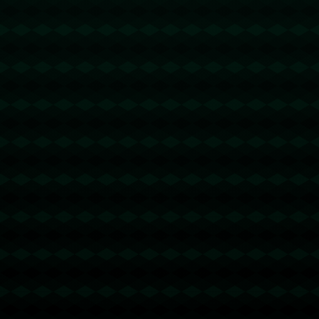
### **卡尔·马龙为何落选？路威的视角引争议**
卡尔·马龙，一个**拿下历史第二总得分（36928分）**
的超级明星，竟未能进入榜单，这直接成为了球迷热议
的焦点。作为两次MVP得主，马龙职业生涯长达19个赛
季，场均贡献25分和10.1个篮板。然而，马龙始终未能
染指总冠军，这让他在大部分“历史最佳”榜单中略显遗
憾。
路威在解释为何将马龙排出榜单时提到，他更重视球员
在关键时刻的表现及比赛胜负中的直接影响力。而马龙
的职业生涯尽管辉煌，却始终无法在关键的季后赛舞台
上完成对对手的致命打击。这种无法突破的“心魔”，或
许正是他被排除在外的主要原因。