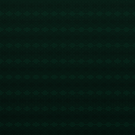
#### **第二名：凯文·加内特**
加内特的入选同样让人信服。作为联盟中最早将得分、
篮板、防守和组织能力融于一身的大前锋之一，**“狼
王”凯文·加内特**将大前锋的定义不断拓宽。他职业生
涯最具标志性的成就是2008年带领波士顿凯尔特人夺得
总冠军，充分体现了他的领袖气质和防守能力。此外，
加内特还是2004年的MVP得主，职业总篮板数高达
14662个，是历史上最全面的大前锋之一。
#### **第三名：德克·诺维茨基**