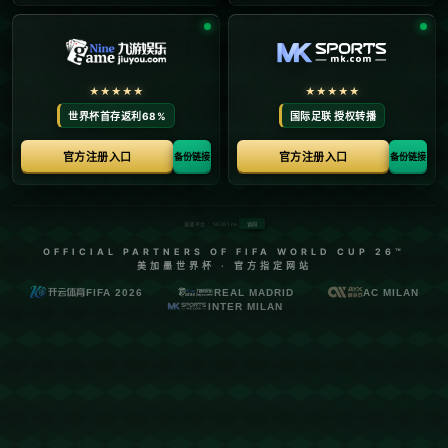
印尼羽球超级500赛 ｜ 不敌日本组合 阀敏
止步混双8强.
发布时间：2026-08-08
**印尼羽球超级500赛 | 不敌日本组合 阀敏止步混双8强
**