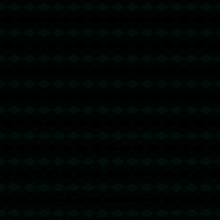
提升。正如本次比赛所展现的，中国队在进攻火力上不
输对手，但落败往往是因为策略没有及时调整或难以突
破熟悉战术的束缚。
---
印尼羽球超级500赛让人见证了国际羽毛球的风云变
幻，同时也为观众留下了深刻的思考。**阀敏的失利虽
然遗憾，但未来仍充满希望**。相信在不断总结与改进
中，他们将再次焕发光彩，为中国羽毛球队贡献更多精
彩瞬间。