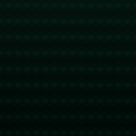
---
**国际羽毛球格局变化 | 中国队的应对策略**
从更深层次来看，近年来国际羽毛球混双项目的竞争格
局不断发生变化。包括日本、泰国和印尼在内的新兴羽
毛球强国正在快速崛起，他们在战术研究、体能训练和
心理调节方面都有显著进步。而中国队作为长期处于羽
毛球领域领先地位的传统强队，也需在技术创新上保持
优势。
案例分析显示，日本羽球队近年来投入了大量资源研究
针对性战术，以混双项目为主攻方向。例如，他们通过
大数据分析对中国选手的比赛习惯进行深入研究，针对
中国队常用的短球和突击战术设计了专门应对策略。这