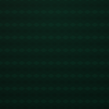
他们的集体出征不仅象征着团队的高度团结，更展示了
中国足球在国际赛场上崭露头角的决心和实力。通过与
日本球队的过招，中国国脚们有机会与世界级球员同场
竞技，接触不同的战术风格与理念，提升他们的技战术
水平。
**语言沟通的重要性**