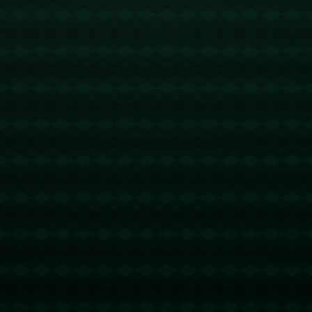
随队增设英语翻译在现代国际赛事中显得尤为重要。**
一位专业的英语翻译**不仅能够帮助球员与国际球队进
行有效沟通，更有助于球队在战术交流、新闻发布会等
场合中保持信息的准确性和连贯性。曾在多个国际赛事
中，中国球队因语言障碍造成了战略部署误会的情况，
而这次增设翻译不仅是规避风险的措施，更是中国足球
日益走向成熟和国际化的符号。
**国际化布局的积极影响**
中国国家足球队向国际化迈进的过程中，增强与其他国
家的联系显得尤为关键。例如，日韩两国的足球风格崇
尚技术流派，这与中国追求身体对抗的风格有所不同。
通过与日本球队的直接对抗，国脚们可以学习更细腻的