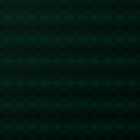
己长期坚持与努力的肯定，更是对近年来中国运动事业发展的
战的项目不止于体能极限，更是心态和技术的全面博弈。赛后
现在比赛中。
重要赛事中屡屡无人能及，甚至被称为“难以撼动的巅峰”。