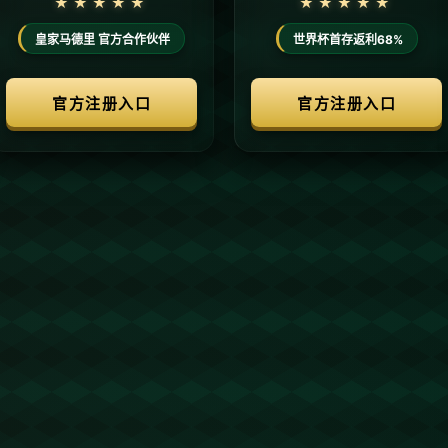
公司简介
产品中心
新闻资讯
行业资讯
公司动态
祝贺！她在南京打破尘封11年全国 纪录.