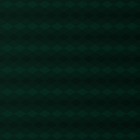
赛场上，她以非凡的表现打破了尘封11年的全国纪录，这不