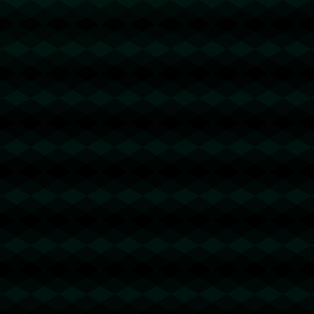
同龄选手。为了争取每一秒的提升，她精确调整自己的训练计
疑在科学上实现了长足进步。
升表现。这种多方位支持不仅让她在赛场上表现出色，也让她
体育界在多个领域实现了突破，从田径项目到游泳运动，每一
到中国竞技体育正迎来一个崭新的黄金时代，而全国纪录的不