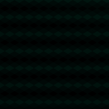
*破纪录的背后，绝不仅仅是运气，更是数千个日夜坚守的
划，从饮食到心理辅导都力求做到极致。根据专业研究，打
此外，她并不仅仅依靠自身努力，在团队协作方面也展现了
心理上更加稳健，从而在关键时刻展现出强大的竞争力。
**展望中国竞技体育的未来**
这次她在南京的出色表现，不仅为这项运动注入了挑战的魅
次成就都在向世界展示中国选手的力量。这份历史性的全国
在南京这个充满文化底蕴和国际视野的城市，她的成功不仅