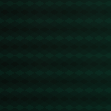
**祝贺！她在南京打破尘封11年全国纪录**
*前言：记录，是对巅峰实力的钦定，是无法言喻的荣耀。
仅是一场胜利，更是一段新的历史。*
**打破纪录，实力证明自我**