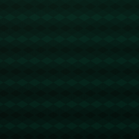
，而她在南京一举打破这一纪录，无疑是一个巨大的突破。这不仅是对自
出色的爆发力和稳定的技术表现，最终在激烈的竞争中脱颖而出。她挑
分点，这一数字看似微不足道，却需要运动员付出不可思议的努力才能实
衡量，也是一个时代的象征。过去11年，根据数据显示，这个纪录在许多