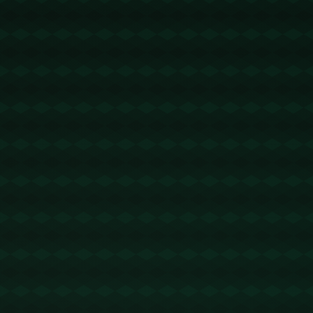
### **迈阿密国际渴望突破新高度**
作为美职联的一支新兴球队，迈阿密国际近年来表现不
俗。尽管球队成立时间较短，但在巨星引援与战术磨合
方面，他们一直走在联赛前列。尤其是在传奇球员大卫·
贝克汉姆的经营下，这支球队不仅增加了其商业影响
力，还在竞技层面取得显著提升。
中北美联冠军杯对于迈阿密国际来说，是一个绝佳的国
际舞台。近年来，由于大部分美职联球队在该赛事的表
现差强人意，迈阿密国际肩上的压力不小，同时也孕育
着巨大的机会。这次对阵卡瓦立尔，如果**迈阿密国际
能够顺利过关，不仅为美职联正名，还会进一步深化其
国际影响力**。