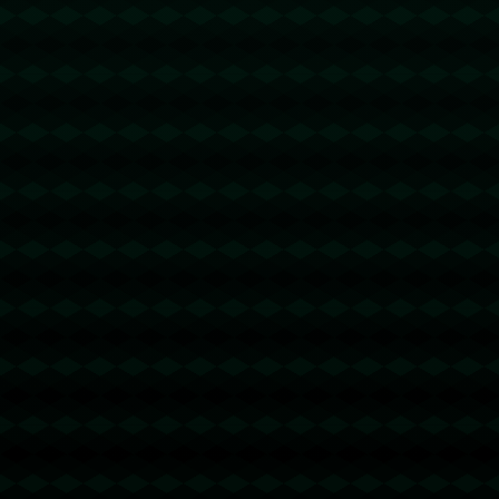
挑战。
另一方面，卡瓦立尔的王牌射手以灵活的跑位与精准的
头球而闻名。在此前的加勒比联赛中，他曾单赛季贡献
12球，是球队的定海神针。如果迈阿密国际未能遏制住