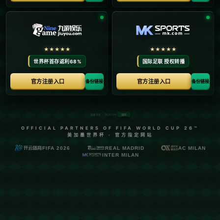
西甲第1輪阿拉維斯1-4皇家馬德裏 本澤馬
梅開二度維尼修斯替補建功.
发布时间：2026-08-08
**西甲第1轮：阿拉维斯1-4皇家马德里，本泽马梅开二
度，维尼修斯替补建功**
在2023/24赛季西甲联赛的首轮比赛中，皇家马德里以4-
1的大胜拉开了赛季序幕。这场比赛不仅展现了球队的
绝对实力，同样也让球迷对本泽马和维尼修斯的表现赞
不绝口。那么，皇马能赢得如此漂亮的开局，究竟依靠
了哪些关键因素？
---