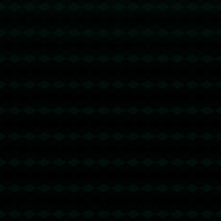
---
**阿拉维斯虽败，但并非全无亮点**
虽然阿拉维斯在比赛中以1-4告负，但他们在某些方面
的表现也值得称道。实际上，阿拉维斯在比赛初段一度
采取了高位逼抢的战术给皇马制造了不少麻烦，甚至一
度迫使库尔图瓦贡献了多次神扑。此外，他们的反击速
度和定位球威胁不容小觑。
从本场比赛中可以看出，阿拉维斯尽管与皇马实力差距