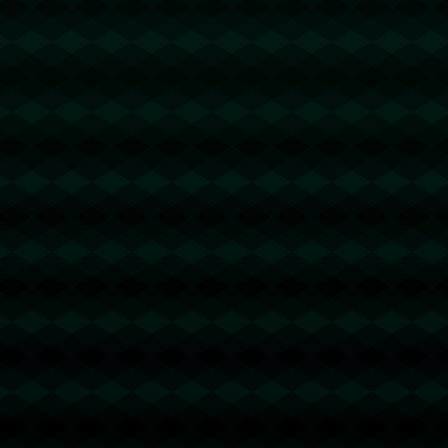
团队协作精神。比赛开始仅五分钟，中国队便凭借快速的反击和精准的传球
基础。战术上的精妙布局不仅让观众叹为观止，也让对手毫无还手之力。
**队长李佳（化名）**作为球队的灵魂人物，不仅在比赛中展现了高超
脚。