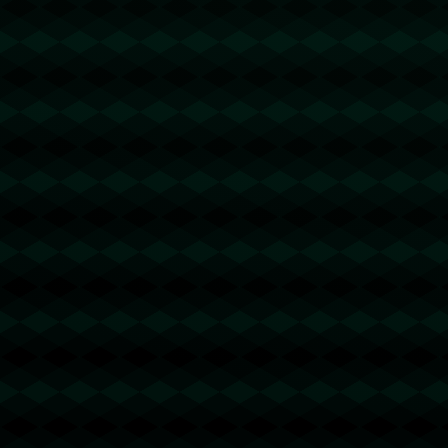
**比赛分析**
在这场比赛中，中国队展现了出色的**战术执行力**和
技战术撕开对方防线，中国队在上半场就奠定了稳固的比分
**运动员风采**
中国女子橄榄球队的胜利离不开每一位运动员的辛勤付出。
的核心支撑作用不可或缺，使得球队在关键时刻能够稳住阵