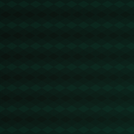
**前言：**