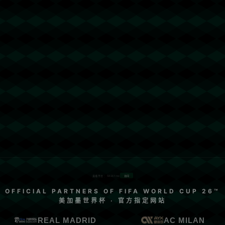
如何在中超舞台上续写他的足球哲学。而北京国安，作为赛季结束后第
前者執教布萊頓成績.