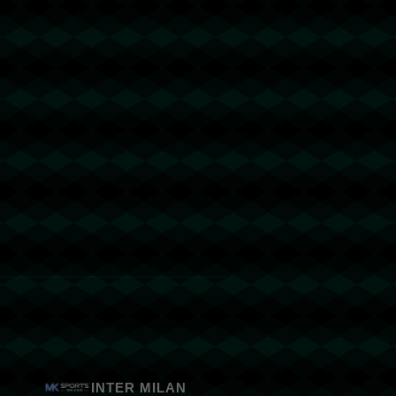
一家官宣换帅的俱乐部，已然掀开了新篇章，等待着属于他们