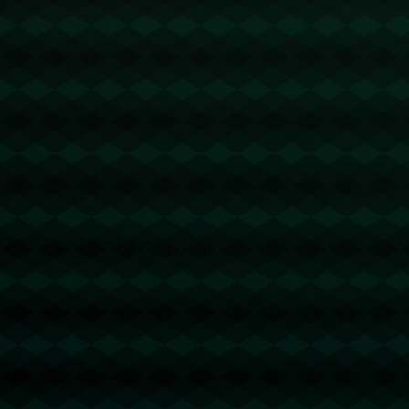
让我们看看其他成功的类似换帅案例。例如，切尔西曾在萧