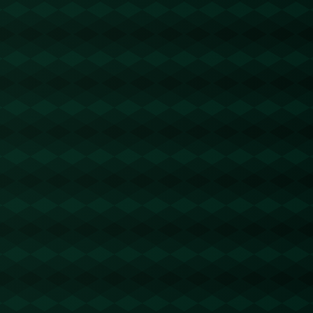
一家官宣换帅的俱乐部*，而这一决定迅速成为媒体和球迷们
而是一场策略性的转变。下文将带您深入探讨此事。
2019年至2020年期间执教巴塞罗那，虽然任期不长，但