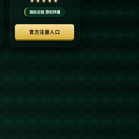
联系我们
俱乐部.