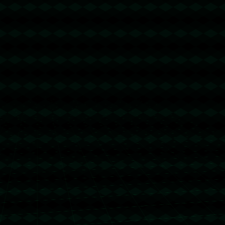
回顾这场比赛，佐纳森的赛后采访无疑是耐人寻味的。
“梁峻豪的策略很多时候让我措手不及，但我仍凭借稳
定性获胜。他的确是个极具潜力的年轻人，”这一评价
不仅是对于一名后辈的肯定，也是一种惊叹。当下的国
际羽坛，新生代正在逐步崭露头角，而“经验”与“潜力”
的碰撞将继续推动羽毛球的魅力达到新的高度。