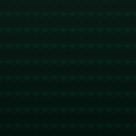
值得称道。这位年轻的大马选手凭借过去几年的训练所
取得的显著进步，已经迅速跻身全球羽坛热门新人之
列。在对阵佐纳森的比赛中，梁峻豪展现了极强的斗志
与灵活的球风，他在快速突击时的敏锐反应以及长时间
底线对抗中的稳定性令人印象深刻。