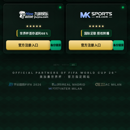
（视频）大马羽球超级1000赛｜ 经验决定
了胜负 佐纳森喜见梁峻豪潜力.
发布时间：2026-08-06
**经验决定胜负，佐纳森盛赞梁峻豪潜力——大马羽球
超级1000赛焦点回顾**
*在刚结束不久的大马羽球超级1000赛上，一场引人注
目的对决为球迷们奉献了意义深远的讨论话题。当经验
老道的印尼选手佐纳森（Jonatan Christie）与年轻新星
梁峻豪（Ng Tze Yong）正面对决，这不仅仅是技巧的较
量，更是一场经验与潜力的碰撞。最终，佐纳森凭借丰
富的经验取胜，但他也在赛后坦言，看到了梁峻豪身上