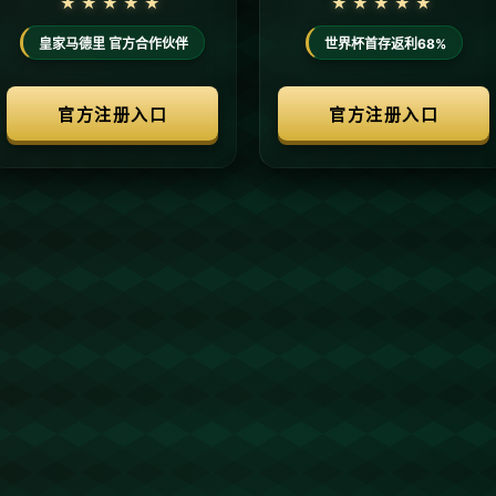
公司简介
产品中心
新闻资讯
行业资讯
公司动态
决赛次回合焦点战，曼联将在老特拉福德迎战马竞，双方