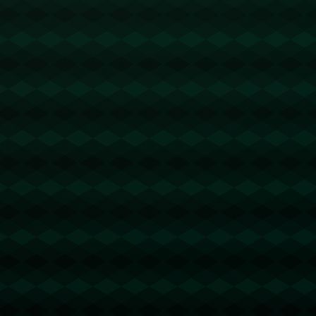
将成为关键所在。尤其是C罗，作为历史上欧冠淘汰赛中的最高产得分手，曾
曾在欧冠淘汰赛次回合以帽子戏法挑落马竞，而如今重返红魔的他，肩负
还是出其不意的反击战术，总能让对手感到头疼。在西蒙尼的指挥下，
球队都不敢轻视的对手。