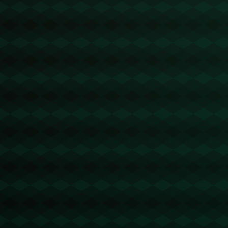
**欧冠次回合战火重燃：曼联迎战马竞，老特拉福德成决战
欧冠总能带给球迷无尽的期待和兴奋。在北京时间3月16
竞主场万达大都会球场以1-1战平，次回合这一场硬碰硬的
### 曼联VS马竞：宿命对决再添新篇
这场对阵不仅是两支豪门的强强对话，更是一场风格迥异的
击战术**始终是他们的立命之本。回顾双方的历史交锋记
动，如何在老特拉福德找到破解马竞防线的办法，将决定红
双方首回合的赔率就曾引起广泛热议，而在次回合中，竞彩官方开
势均力敌的现状。
### 曼联主场能否成为制胜武器？
老特拉福德素有“梦剧场”之名，这里曾是曼联无数辉煌岁