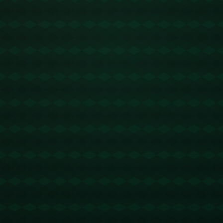
其深厚的历史底蕴、卓越的球员阵容和精湛的战术部署
密不可分。皇马的成功，不仅来源于巨星球员的个人表
演，更源于整个团队的齐心协力。
首先，皇马在过往13个赛季里，拥有诸如C罗、莫德里
奇、拉莫斯等世界级球星。这些球员不仅在赛场上展现
出非凡的技术能力，还通过**无形的领袖气质**引领球
队前进。例如，C罗在对阵尤文图斯的一场经典比赛中
演绎了逆天绝技，以一个令人难以置信的倒钩进球再次
捍卫了皇马在欧冠的荣誉。
其次，皇马的战术战略也是其常年成功的关键。主教练
的调整能力及对比赛节奏精确把握，使得球队总能在关
键比赛中展现出惊人的韧性与变化多端的战术风格。例
如，齐达内在担任皇马主教练期间，通过灵活的人员调