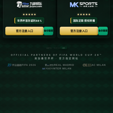
近13賽季11次進歐冠四強 皇馬靜候大戰曼
城.
发布时间：2026-08-06
在现代足球的世界中，很少有俱乐部能够像皇家马德里
那样持续在最高水平上表现卓越。**近13个赛季中11次
杀入欧冠四强**，这是一个令人瞩目的成就，证明了这
支球队在国际赛场上的绝对统治力。本文将深入分析皇
马在欧冠中的成功秘诀以及即将与曼城的巅峰对决。
皇家马德里，这个名字本身就象征着**欧洲足球的辉煌
与荣耀**。在欧洲冠军联赛（欧冠）这样一个汇聚了大
陆顶级球队的平台，皇马能够如此频繁地进入四强，与