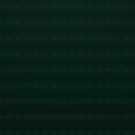
**阿森纳的挑战与机会：**虽然目前阿森纳的夺冠机会
并不乐观，但这并不意味着他们失去了希望。阿森纳在
技战术调整上持续努力，并尝试通过一些关键比赛来扭
转局面。2019年至2020年赛季，他们曾在后半程实现积
分追赶，尽管最后未能夺冠，但这种韧性显示出了阿森
纳有能力应对压力。在现今赛季中，阿森纳具备攻防两
端的潜力，他们需要的是更高效的得分以及对比赛节奏
的更好掌控。