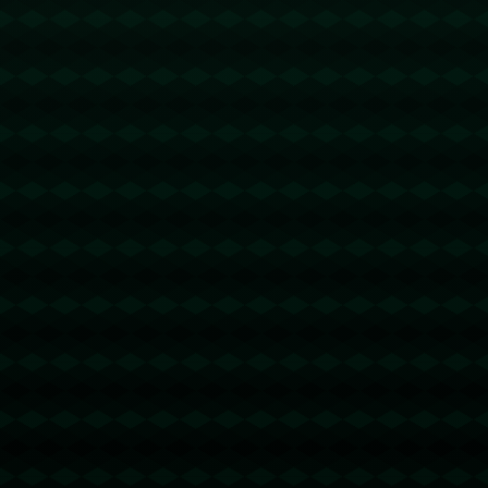
若要在英超联赛中突围，阿森纳需要维持胜利的势头并
减少失分。这样可以影响夺冠赔率，并可能通过一系列
连续胜利重新加入到**夺冠的讨论中**。同时，他们也
要关注竞争对手的状态变化，以便在适当的时机利用他
们的疲弱或失误。