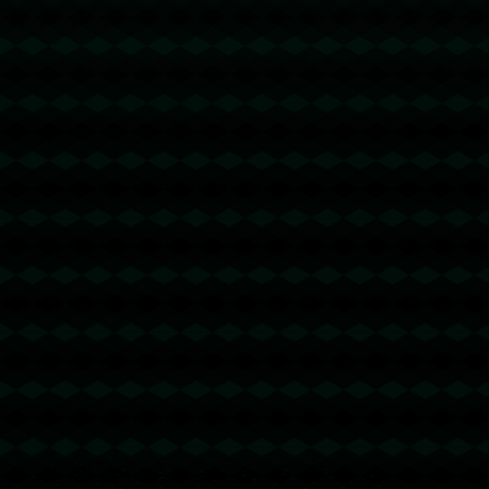
综上所述，尽管阿森纳当前处于劣势，但通过战术改良
和持续努力，仍有可能在未来几个月内改变局势。英超
联赛是一个持久的战场，只有不断提高和适应，才能最
终实现目标。**本赛季，阿森纳任重而道远，但绝非不
可能。**