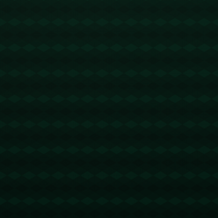
作為中國足球的旗幟性人物，武磊再一次受到教練的信
任，在第81分鐘替補登場。然而，比賽已進入膠著階
段，球隊士氣受到巴列卡諾的反擊重創。在整體節奏較
為凌亂的情況下，武磊的衝擊力和速度優勢未能得到充
分發揮。他并未獲得真正威脅對手球門的機會，無奈未
能助球隊扳平比分。