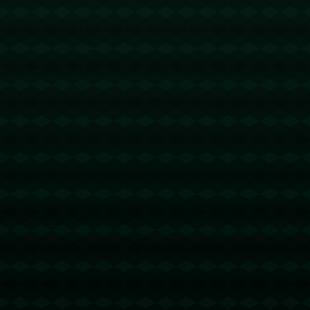
需要注意的是，武磊此前的多場出色發揮，一直讓球迷
對他寄予厚望。例如，**在過去的賽季中，他曾多次以
替補身份登場，並打進關鍵進球**。本場比賽雖然未能
如願，但他的鬥志和拼搏精神依然值得肯定。
### **球隊失利原因探討：防守疲弱成致命短板**