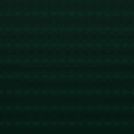
是命中率接近40%。这样的发挥不仅体现了球员们的默
契配合，也再次彰显了广东队作为**CBA霸主**的深厚
底蕴。
反观广州队，尽管在进攻端依然依赖于外援和少数本土
球员的个人能力，但防守漏洞频出，整体表现难以匹配
广东队的高压进攻。**得分能力分布单一**也是他们失
利的主要原因。
---
## 北京首钢击败福建，客场“不屈战斗”