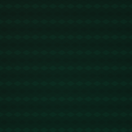
## 广东火力全开，大胜广州跃升第三
在当天最引人注目的比赛之一中，**广东队**凭借全员
高效的表现以一场酣畅淋漓的大胜锁定了积分榜第三的
位置。作为一支老牌劲旅，广东队在本赛季的表现略显
起伏，但这场对战广州队的比赛无疑是他们状态的明确
回归。
全场比赛，广东队展现了**深厚的阵容实力与高效的攻
守转换**。以主力球员易建联为核心，马尚·布鲁克斯
与胡明轩也交相辉映。在首节比赛中，球队便通过快速
反击和精准投篮建立起两位数的领先优势，彻底掌控了
比赛节奏。数据显示，全队命中率高达53%，三分球更