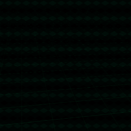
韧性防守**，还是周琦个人的表现，都彰显了联赛的激
烈水准和精彩对抗。广东队排名上升，北京首钢稳固状
态，而周琦也再次证明了自己的球星价值，这些看点不
断吸引着球迷的关注，也让接下来的CBA比赛更加令人
期待。